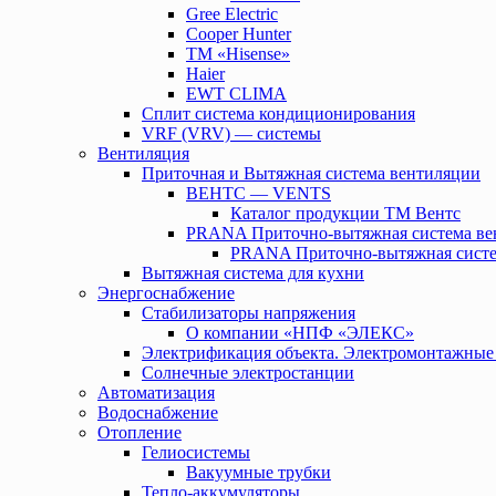
Gree Electric
Cooper Hunter
TM «Hisense»
Haier
EWT CLIMA
Сплит система кондиционирования
VRF (VRV) — системы
Вентиляция
Приточная и Вытяжная система вентиляции
ВЕНТС — VENTS
Каталог продукции ТМ Вентс
PRANA Приточно-вытяжная система ве
PRANA Приточно-вытяжная систе
Вытяжная система для кухни
Энергоснабжение
Стабилизаторы напряжения
О компании «НПФ «ЭЛЕКС»
Электрификация объекта. Электромонтажные
Солнечные электростанции
Автоматизация
Водоснабжение
Отопление
Гелиосистемы
Вакуумные трубки
Тепло-аккумуляторы