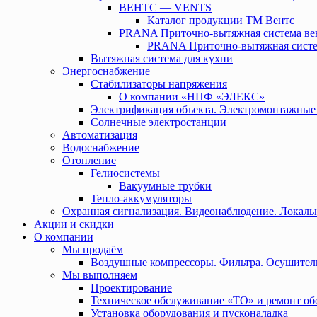
ВЕНТС — VENTS
Каталог продукции ТМ Вентс
PRANA Приточно-вытяжная система ве
PRANA Приточно-вытяжная систе
Вытяжная система для кухни
Энергоснабжение
Стабилизаторы напряжения
О компании «НПФ «ЭЛЕКС»
Электрификация объекта. Электромонтажные
Солнечные электростанции
Автоматизация
Водоснабжение
Отопление
Гелиосистемы
Вакуумные трубки
Тепло-аккумуляторы
Охранная сигнализация. Видеонаблюдение. Локальн
Акции и скидки
О компании
Мы продаём
Воздушные компрессоры. Фильтра. Осушител
Мы выполняем
Проектирование
Техническое обслуживание «ТО» и ремонт об
Установка оборудования и пусконаладка