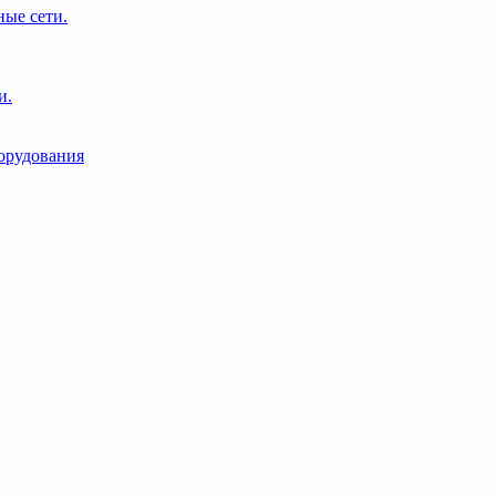
ые сети.
и.
орудования