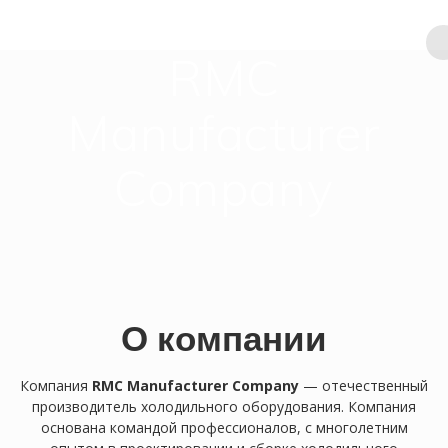
Перейти
к
контенту
RMC
Manufacturer
Company
О компании
Компания
RMC Manufacturer Company
— отечественный
производитель холодильного оборудования. Компания
основана командой профессионалов, с многолетним