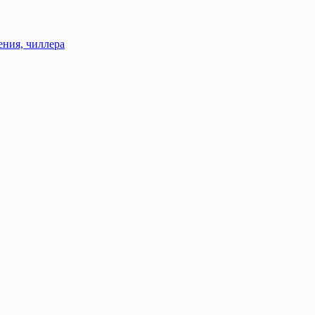
ения, чиллера