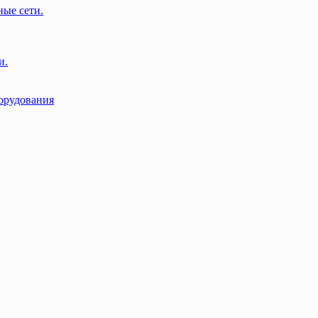
ые сети.
и.
орудования