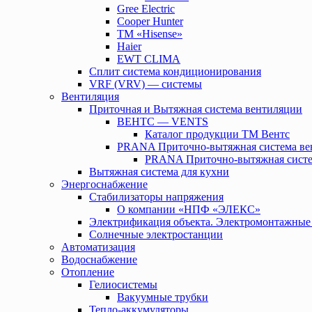
Gree Electric
Cooper Hunter
TM «Hisense»
Haier
EWT CLIMA
Сплит система кондиционирования
VRF (VRV) — системы
Вентиляция
Приточная и Вытяжная система вентиляции
ВЕНТС — VENTS
Каталог продукции ТМ Вентс
PRANA Приточно-вытяжная система ве
PRANA Приточно-вытяжная систе
Вытяжная система для кухни
Энергоснабжение
Стабилизаторы напряжения
О компании «НПФ «ЭЛЕКС»
Электрификация объекта. Электромонтажные
Солнечные электростанции
Автоматизация
Водоснабжение
Отопление
Гелиосистемы
Вакуумные трубки
Тепло-аккумуляторы