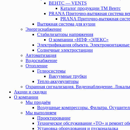
ВЕНТС — VENTS
Каталог продукции ТМ Вентс
PRANA Приточно-вытяжная система ве
PRANA Приточно-вытяжная систе
Вытяжная система для кухни
Энергоснабжение
Стабилизаторы напряжения
О компании «НПФ «ЭЛЕКС»
Электрификация объекта. Электромонтажные
Солнечные электростанции
Автоматизация
Водоснабжение
Отопление
Гелиосистемы
Вакуумные трубки
Тепло-аккумуляторы
Охранная сигнализация. Видеонаблюдение. Локальн
Акции и скидки
О компании
Мы продаём
Воздушные компрессоры. Фильтра. Осушител
Мы выполняем
Проектирование
Техническое обслуживание «ТО» и ремонт об
Установка оборудования и пусконаладка