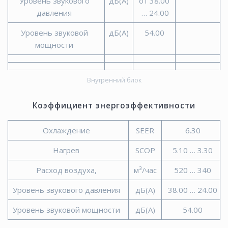
Уровень звукового
дБ(А)
от 38.00
давления
… 24.00
Уровень звуковой
дБ(А)
54.00
мощности
Внутренний блок
Коэффициент энергоэффективности
Охлаждение
SEER
6.30
Нагрев
SCOP
5.10 … 3.30
Расход воздуха,
м³/час
520 … 340
Уровень звукового давления
дБ(А)
38.00 … 24.00
Уровень звуковой мощности
дБ(А)
54.00