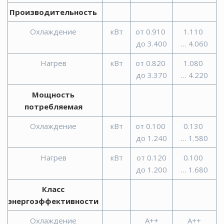
Производительность
Охлаждение
кВт
от 0.910
1.110
до 3.400
… 4.060
Нагрев
кВт
от 0.820
1.080
до 3.370
… 4.220
Мощность
потребляемая
Охлаждение
кВт
от 0.100
0.130
до 1.240
… 1.580
Нагрев
кВт
от 0.120
0.100
до 1.200
… 1.680
Класс
энергоэффективности
Охлаждение
A++
A++