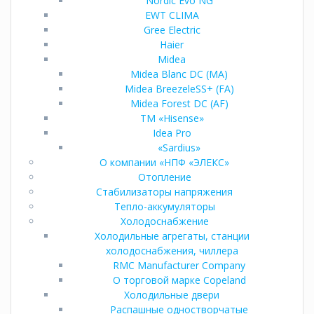
Nordic Evo NG
EWT CLIMA
Gree Electric
Haier
Midea
Midea Blanc DС (MA)
Midea BreezeleSS+ (FA)
Midea Forest DC (AF)
TM «Hisense»
Idea Pro
«Sardius»
О компании «НПФ «ЭЛЕКС»
Отопление
Стабилизаторы напряжения
Тепло-аккумуляторы
Холодоснабжение
Холодильные агрегаты, станции
холодоснабжения, чиллера
RMC Manufacturer Company
О торговой марке Copeland
Холодильные двери
Распашные одностворчатые