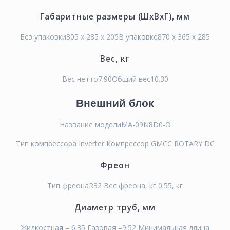
Габаритные размеры (ШхВхГ), мм
Без упаковки805 x 285 x 205В упаковке870 x 365 x 285
Вес, кг
Вес нетто7.90Общий вес10.30
Внешний блок
Название моделиMA-09N8D0-O
Тип компрессора Inverter Компрессор GMCC ROTARY DC
Фреон
Тип фреонаR32 Вес фреона, кг 0.55, кг
Диаметр труб, мм
Жидкостная = 6.35 Газовая =9.52 Минимальная длина