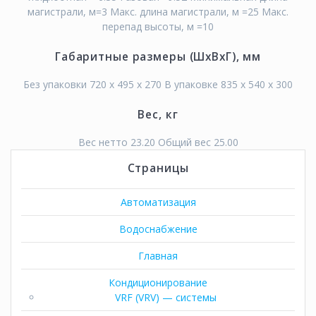
магистрали, м=3 Макс. длина магистрали, м =25 Макс.
перепад высоты, м =10
Габаритные размеры (ШхВхГ), мм
Без упаковки 720 x 495 x 270 В упаковке 835 x 540 x 300
Вес, кг
Вес нетто 23.20 Общий вес 25.00
Страницы
Автоматизация
Водоснабжение
Главная
Кондиционирование
VRF (VRV) — системы