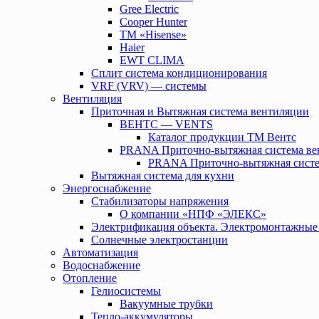
Gree Electric
Cooper Hunter
TM «Hisense»
Haier
EWT CLIMA
Сплит система кондиционирования
VRF (VRV) — системы
Вентиляция
Приточная и Вытяжная система вентиляции
ВЕНТС — VENTS
Каталог продукции ТМ Вентс
PRANA Приточно-вытяжная система ве
PRANA Приточно-вытяжная систе
Вытяжная система для кухни
Энергоснабжение
Стабилизаторы напряжения
О компании «НПФ «ЭЛЕКС»
Электрификация объекта. Электромонтажные
Солнечные электростанции
Автоматизация
Водоснабжение
Отопление
Гелиосистемы
Вакуумные трубки
Тепло-аккумуляторы