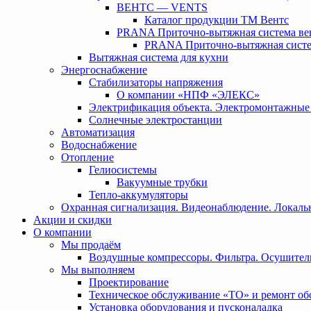
ВЕНТС — VENTS
Каталог продукции ТМ Вентс
PRANA Приточно-вытяжная система ве
PRANA Приточно-вытяжная систе
Вытяжная система для кухни
Энергоснабжение
Стабилизаторы напряжения
О компании «НПФ «ЭЛЕКС»
Электрификация объекта. Электромонтажные
Солнечные электростанции
Автоматизация
Водоснабжение
Отопление
Гелиосистемы
Вакуумные трубки
Тепло-аккумуляторы
Охранная сигнализация. Видеонаблюдение. Локальн
Акции и скидки
О компании
Мы продаём
Воздушные компрессоры. Фильтра. Осушител
Мы выполняем
Проектирование
Техническое обслуживание «ТО» и ремонт об
Установка оборудования и пусконаладка